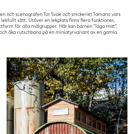
en och scenografen Tor Svae och snickeriet Tamano vars
kfullt sätt. Utöver en lekplats finns flera funktioner,
attform för alla målgrupper. Här kan barnen ”laga mat”,
r och åka rutschbana på en miniatyrvariant av en gamla