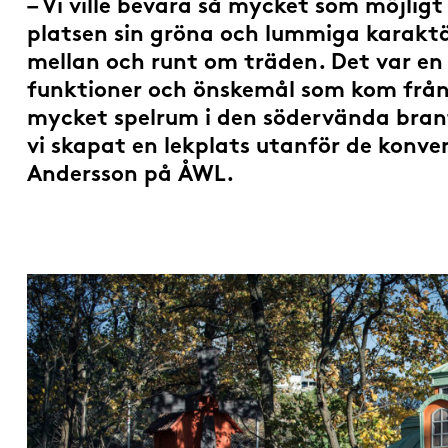
– Vi ville bevara så mycket som möjlig
platsen sin gröna och lummiga karaktär
mellan och runt om träden. Det var en
funktioner och önskemål som kom från
mycket spelrum i den södervända bran
vi skapat en lekplats utanför de konve
Andersson på ÅWL.