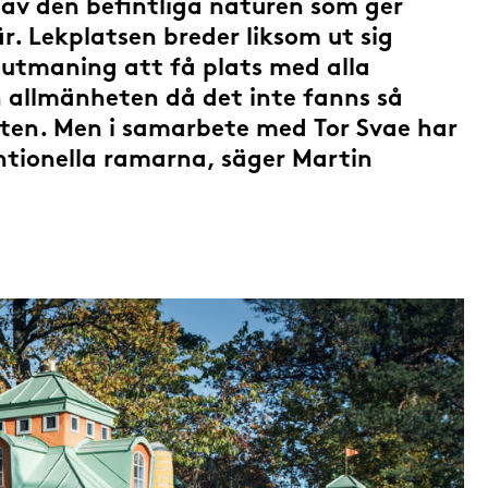
t av den befintliga naturen som ger
. Lekplatsen breder liksom ut sig
 utmaning att få plats med alla
 allmänheten då det inte fanns så
ten. Men i samarbete med Tor Svae har
ntionella ramarna, säger Martin