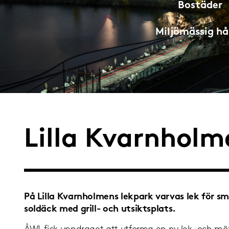
Bostäder
Miljömässig hå
Lilla Kvarnholm
På Lilla Kvarnholmens lekpark varvas lek för s
soldäck med grill- och utsiktsplats.