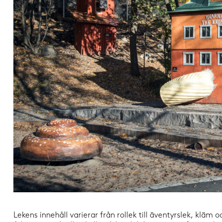
Lekens innehåll varierar från rollek till äventyrslek, klä