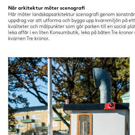
När arkitektur möter scenografi
Här möter landskapsarkitektur scenografi genom konstnär
uppdrag var att utforma och bygga upp kvarnmiljön på ett le
kvaliteter och målpunkter som gör parken till en social pl
leka affär i en liten Konsumbutik, leka på båten Tre krono
kvarnen Tre kronor.